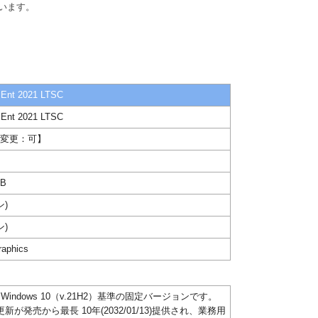
います。
 Ent 2021 LTSC
 Ent 2021 LTSC
00【変更：可】
GB
ン)
ン)
raphics
 は Windows 10（v.21H2）基準の固定バージョンです。
が発売から最長 10年(2032/01/13)提供され、業務用