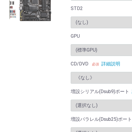
STD2
GPU
CD/DVD
詳細説明
必須
増設シリアル(Dsub9)ポート
増設パラレル(Dsub25)ポート