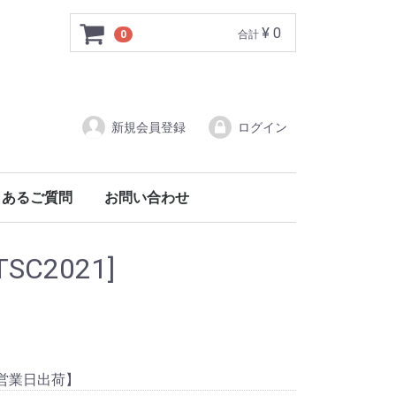
¥ 0
0
合計
新規会員登録
ログイン
くあるご質問
お問い合わせ
TSC2021]
4営業日出荷】