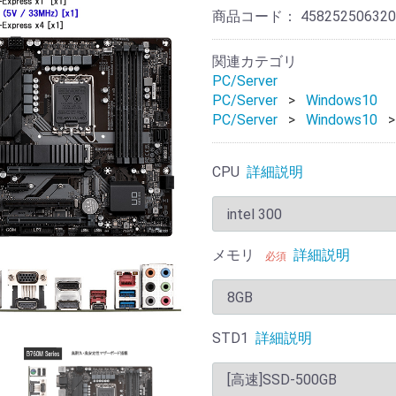
商品コード：
458252506320
関連カテゴリ
PC/Server
PC/Server
Windows10
PC/Server
Windows10
CPU
詳細説明
メモリ
詳細説明
必須
STD1
詳細説明