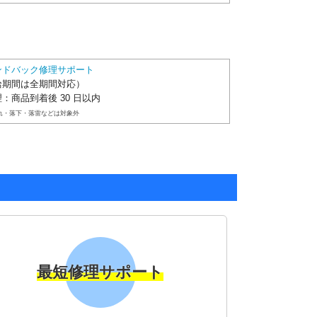
ンドバック修理サポート
給期間は全期間対応）
：商品到着後 30 日以内
れ・落下・落雷などは対象外
最短修理サポート