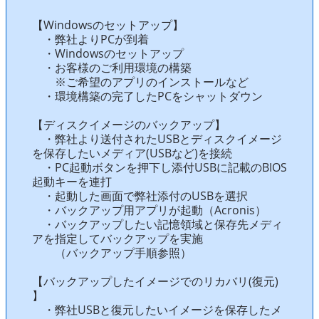
【Windowsのセットアップ】
・弊社よりPCが到着
・Windowsのセットアップ
・お客様のご利用環境の構築
※ご希望のアプリのインストールなど
・環境構築の完了したPCをシャットダウン
【ディスクイメージのバックアップ】
・弊社より送付されたUSBとディスクイメージ
を保存したいメディア(USBなど)を接続
・PC起動ボタンを押下し添付USBに記載のBIOS
起動キーを連打
・起動した画面で弊社添付のUSBを選択
・バックアップ用アプリが起動（Acronis）
・バックアップしたい記憶領域と保存先メディ
アを指定してバックアップを実施
（バックアップ手順参照）
【バックアップしたイメージでのリカバリ(復元)
】
・弊社USBと復元したいイメージを保存したメ