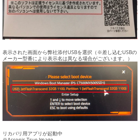
表示された画面から弊社添付USBを選択（※差し込むUSBの
メーカー型番により表示名は異なる場合がございます。）
リカバリ用アプリが起動中
※Acronis True Image