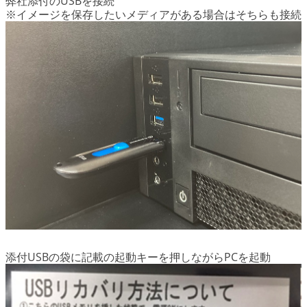
弊社添付のUSBを接続
※イメージを保存したいメディアがある場合はそちらも接続
添付USBの袋に記載の起動キーを押しながらPCを起動