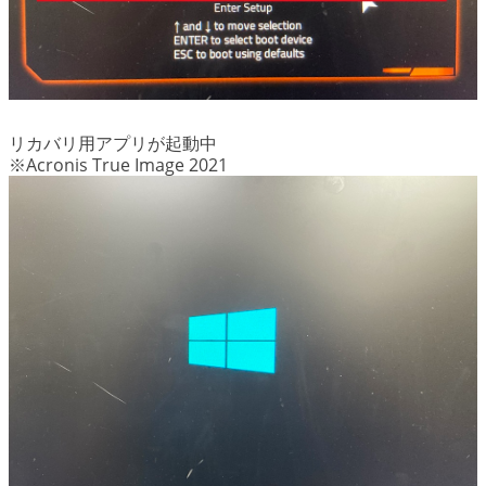
リカバリ用アプリが起動中
※Acronis True Image 2021