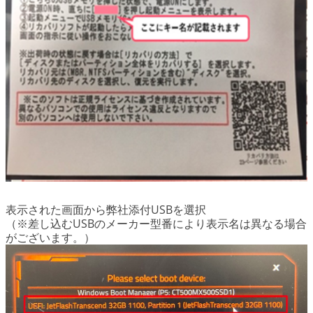
表示された画面から弊社添付USBを選択
（※差し込むUSBのメーカー型番により表示名は異なる場合
がございます。）