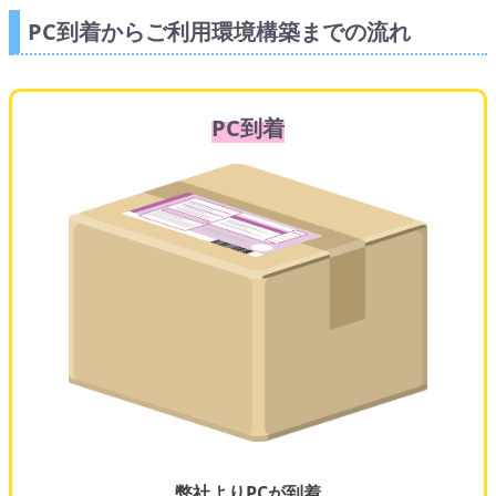
PC到着からご利用環境構築までの流れ
PC到着
弊社よりPCが到着