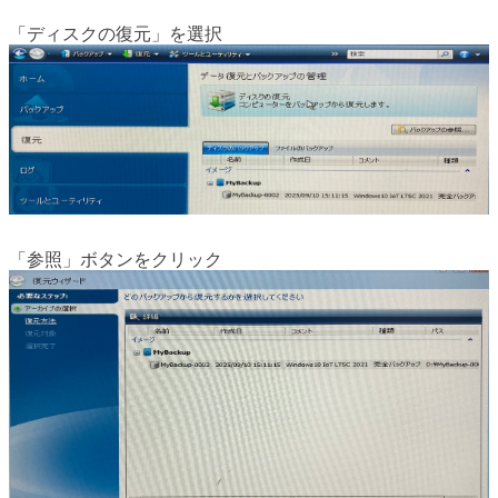
「ディスクの復元」を選択
「参照」ボタンをクリック