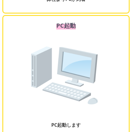
PC起動
PC起動します