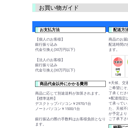
お買い物ガイド
お支払方法
配送方
【個人のお客様】
商品のお届
銀行振り込み
配送時間の
代金引換え(30万円以下)
ます。
【法人のお客様】
銀行振り込み
代金引換え(30万円以下)
※天候、交
商品代金以外にかかる費用
ご希望にそ
了承くださ
商品に応じて別途送料が加算されます。
※配達指定
【標準送料】
て承ってい
デスクトップパソコン￥2970/1台
た、天候不
ノートパソコン￥1500/1台
が予定より
ご了承下さ
銀行振込の際の手数料はお客様負担となり
ます。
納期に