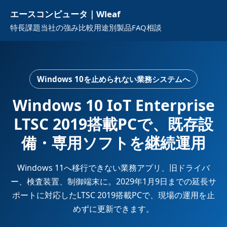
エースコンピュータ｜Wleaf
特長
課題
当社の強み
比較
用途別
製品
FAQ
相談
Windows 10を止められない業務システムへ
Windows 10 IoT Enterprise
LTSC 2019搭載PCで、既存設
備・専用ソフトを継続運用
Windows 11へ移行できない業務アプリ、旧ドライバ
ー、検査装置、制御端末に。2029年1月9日までの延長サ
ポートに対応したLTSC 2019搭載PCで、現場の運用を止
めずに更新できます。