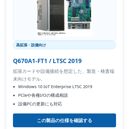
高拡張・設備向け
Q670A1-FT1 / LTSC 2019
拡張カードや設備接続を想定した、製造・検査端
末向けモデル。
Windows 10 IoT Enterprise LTSC 2019
PCIeや各種I/Oの構成相談
設備PCの更新にも対応
この製品の仕様を確認する