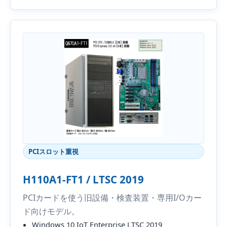
PCIスロット重視
H110A1-FT1 / LTSC 2019
PCIカードを使う旧設備・検査装置・専用I/Oカー
ド向けモデル。
Windows 10 IoT Enterprise LTSC 2019